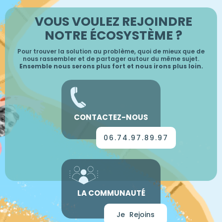
VOUS VOULEZ REJOINDRE
NOTRE ÉCOSYSTÈME ?
Pour trouver la solution au problème, quoi de mieux que de
nous rassembler et de partager autour du même sujet.
Ensemble nous serons plus fort et nous irons plus loin.
CONTACTEZ-NOUS
06.74.97.89.97
LA COMMUNAUTÉ
Je
2
Rejoins